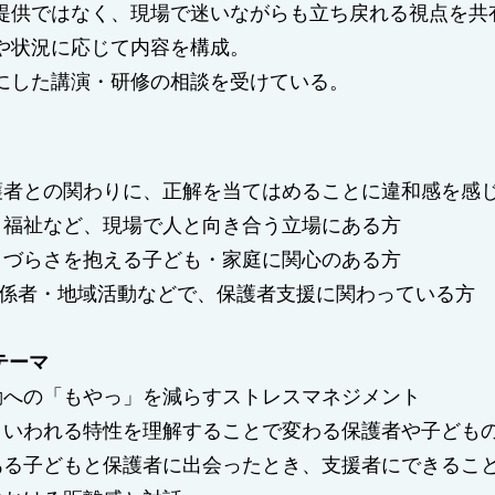
提供ではなく、現場で迷いながらも立ち戻れる視点を共
や状況に応じて内容を構成。
にした講演・研修の相談を受けている。
護者との関わりに、正解を当てはめることに違和感を感
・福祉など、現場で人と向き合う立場にある方
きづらさを抱える子ども・家庭に関心のある方
関係者・地域活動などで、保護者支援に関わっている方
テーマ
動への「もやっ」を減らすストレスマネジメント
といわれる特性を理解することで変わる保護者や子ども
ある子どもと保護者に出会ったとき、支援者にできるこ