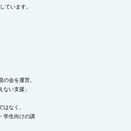
しています。
た親の会を運営。
えない支援」
ではなく、
・学生向けの講