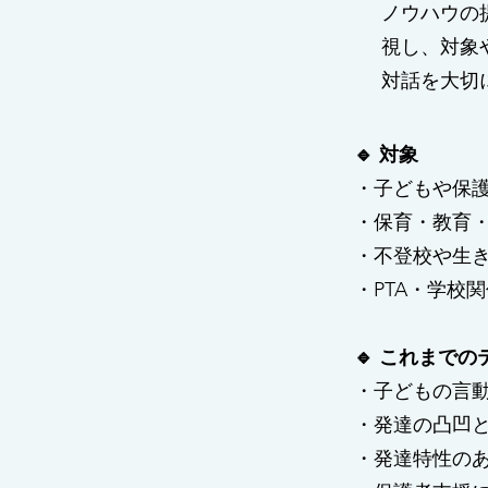
ノウハウの
視し、対象
対話を大切
🔹 対象
・子どもや保
・保育・教育
・不登校や生
・PTA・学校
🔹 これまでの
・子どもの言
・発達の凸凹
・発達特性の