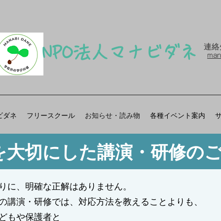
連絡
​NPO法人マナビダネ
man
ビダネ
フリースクール
お知らせ・読み物
各種イベント案内
を大切にした講演・研修の
りに、明確な正解はありません。
の講演・研修では、対応方法を教えることよりも、
どもや保護者と