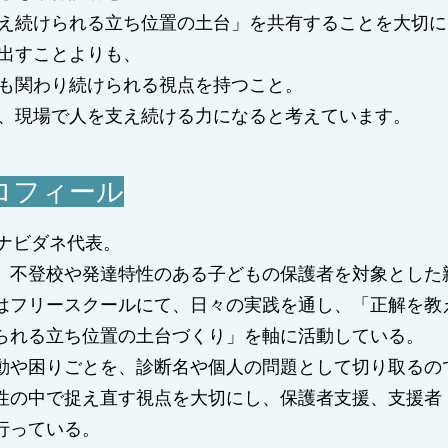
え続けられる立ち位置の土台」を共有することを大切に
出すことよりも、
も関わり続けられる視点を持つこと。
、現場で人を支え続ける力になると考えています。
ロフィール
マナビダネ代表。
より、不登校や発達特性のある子どもの保護者を対象とし
からはフリースクールにて、日々の実践を通し、「正解を教
られる立ち位置の土台づくり」を軸に活動している。
動や困りごとを、診断名や個人の問題として切り取るの
性の中で捉え直す視点を大切にし、保護者支援、支援者
行っている。