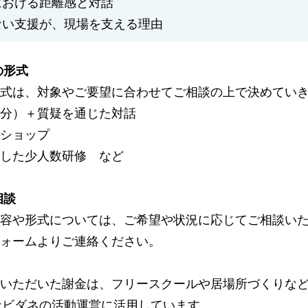
における距離感と対話
ない支援が、現場を支える理由
の形式
式は、対象やご要望に合わせてご相談の上で決めてい
90分）＋質疑を通じた対話
ショップ
した少人数研修 など
相談
容や形式については、ご希望や状況に応じてご相談い
ォームよりご連絡ください。
いただいた謝金は、フリースクールや居場所づくりな
ナビダネの活動運営に活用しています。