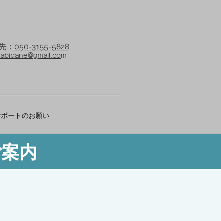
先：
050-3155-5828
abidane@gmail.co
m
サポートのお願い
ご案内