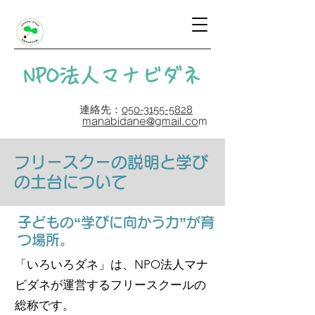
​NPO法人マナビダネ
連絡先：
050-3155-5828
manabidane@gmail.co
m
フリースクーの説明と学び
の土台について
子どもの“学びに向かう力”が育
つ場所。
「いろいろダネ」は、NPO法人マナ
ビダネが運営するフリースクールの
総称です。