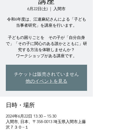
講座
6月22日(土)
  |  
入間市
令和6年度は、江連麻紀さんによる「子ども
当事者研究」を講座を行います。
子どもの困りごとを その子が「自分自身
で」「その子に関心のある誰かとともに」研
究する方法を体験しませんか？
ワークショップがある講座です。
チケットは販売されていません
他のイベントを見る
日時・場所
2024年6月22日 13:30 – 15:30
入間市, 日本、〒358-0013 埼玉県入間市上藤
沢７３０−１