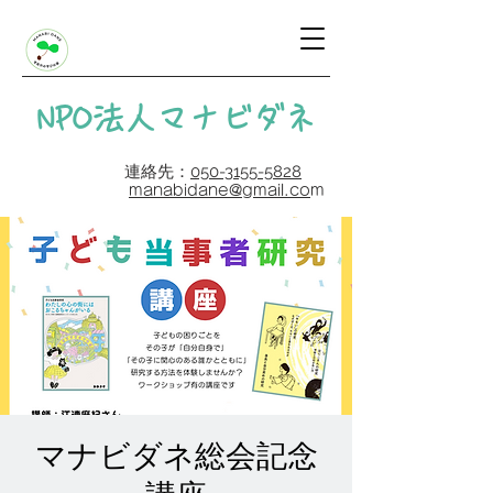
​NPO法人マナビダネ
連絡先：
050-3155-5828
manabidane@gmail.co
m
マナビダネ総会記念