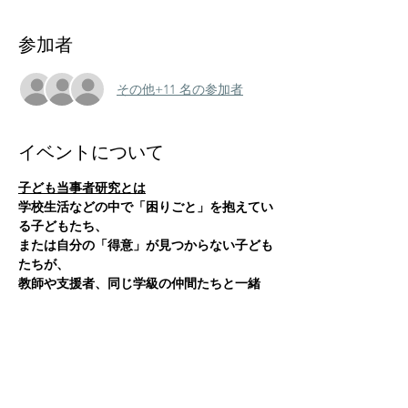
参加者
その他+11 名の参加者
イベントについて
子ども当事者研究とは
学校生活などの中で「困りごと」を抱えてい
る子どもたち、
または自分の「得意」が見つからない子ども
たちが、
教師や支援者、同じ学級の仲間たちと一緒
に、
自分の苦手や得意について研究して、成長し
ていくための研究です。
子ども当事者研究のやり方を、まずは大人が
一緒に体験してみませんか？