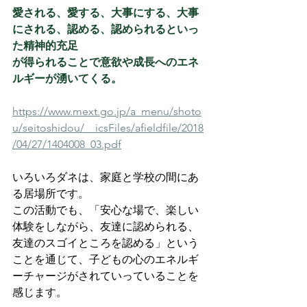
愛される、愛する、大事にする、大事
にされる、認める、認められるといっ
た精神的充足
が得られることで意欲や成長へのエネ
ルギーが湧いてくる。
https://www.mext.go.jp/a_menu/shoto
u/seitoshidou/__icsFiles/afieldfile/2018
/04/27/1404008_03.pdf
いろいろダネは、家庭と学校の間にあ
る居場所です。
この活動でも、「安心な場で、楽しい
体験をしながら、友達に認められる、
友達のスゴイところを認める」という
ことを通じて、子どもの心のエネルギ
ーチャージがされていっていることを
感じます。